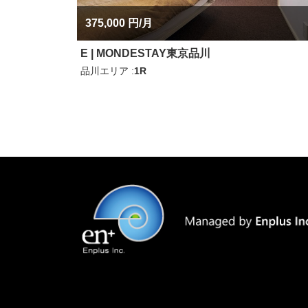
375,000 円/月
E | MONDESTAY東京品川
品川エリア
1R