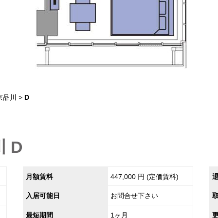
東京品川
D
 D
月額賃料
447,000 円 (定価賃料)
入居可能日
お問合せ下さい
最短期間
1ヶ月