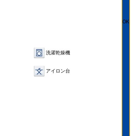
OK
洗濯乾燥機
アイロン台