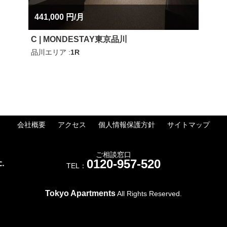
441,000 円/月
C | MONDESTAY東京品川
品川エリア
1R
会社概要
アクセス
個人情報保護方針
サイトマップ
ご相談窓口
0120-957-520
TEL：
Tokyo Apartments
All Rights Reserved.