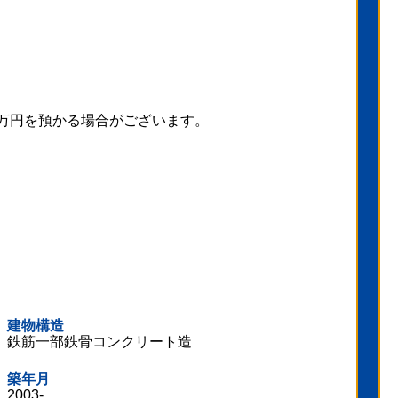
万円を預かる場合がございます。
建物構造
鉄筋一部鉄骨コンクリート造
築年月
2003-