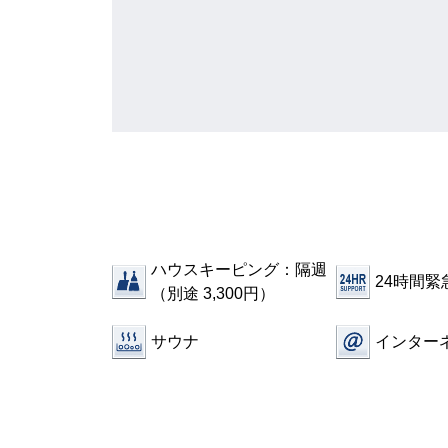
ハウスキーピング：隔週
24時間緊
（別途 3,300円）
サウナ
インター