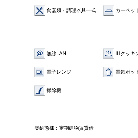
食器類・調理器具一式
カーペッ
無線LAN
IHクッキ
電子レンジ
電気ポッ
掃除機
契約態様：定期建物賃貸借