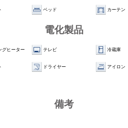
ト
ベッド
カーテン
電化製品
ングヒーター
テレビ
冷蔵庫
ト
ドライヤー
アイロン
備考