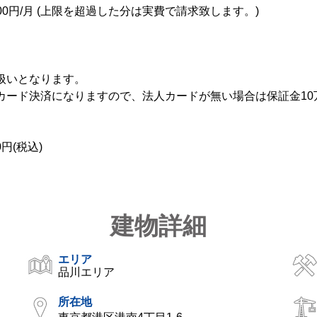
0,000円/月 (上限を超過した分は実費で請求致します。)
扱いとなります。
カード決済になりますので、法人カードが無い場合は保証金10
0円(税込)
建物詳細
エリア
品川エリア
所在地