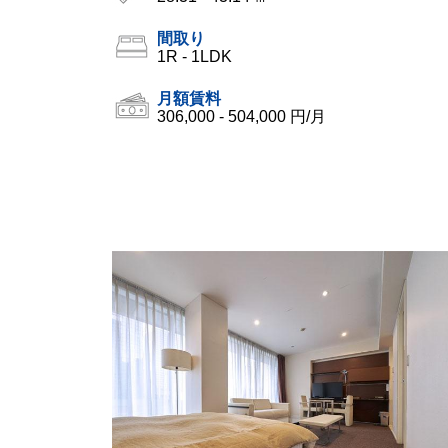
間取り
1R - 1LDK
月額賃料
306,000 - 504,000 円/月