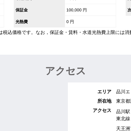
保証金
100,000 円
光熱費
0 円
額は税込価格です。なお，保証金・賃料・水道光熱費上限には消
アクセス
エリア
品川エ
所在地
東京都
アクセス
品川駅
東北線
天王洲