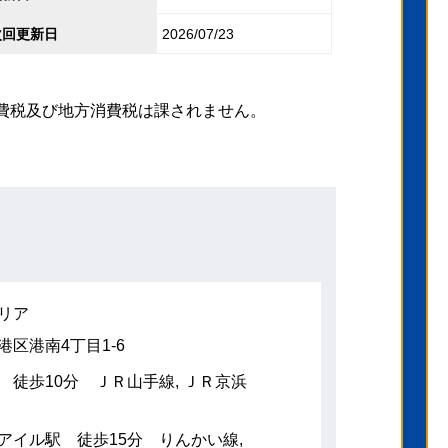
次回更新日
2026/07/23
費税及び地方消費税は課されません。
リア
港区港南4丁目1-6
 徒歩10分 ＪＲ山手線, ＪＲ京浜
アイル駅 徒歩15分 りんかい線,