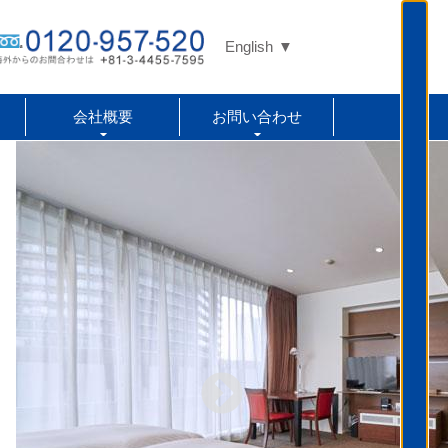
English
会社概要
お問い合わせ