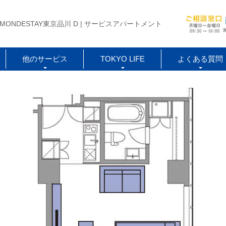
MONDESTAY東京品川 D | サービスアパートメント
他のサービス
TOKYO LIFE
よくある質問